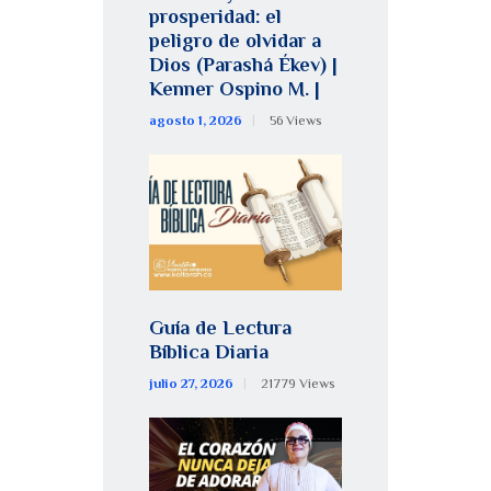
prosperidad: el
peligro de olvidar a
Dios (Parashá Ékev) |
Kenner Ospino M. |
agosto 1, 2026
56
Views
Guía de Lectura
Bíblica Diaria
julio 27, 2026
21779
Views