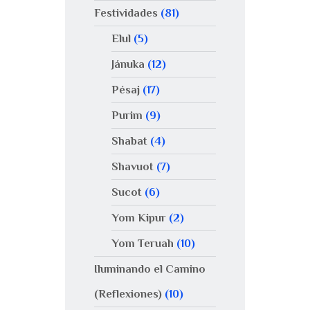
Festividades
(81)
Elul
(5)
Jánuka
(12)
Pésaj
(17)
Purim
(9)
Shabat
(4)
Shavuot
(7)
Sucot
(6)
Yom Kipur
(2)
Yom Teruah
(10)
Iluminando el Camino
(Reflexiones)
(10)