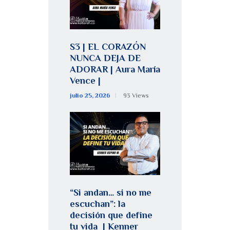
S3 | EL CORAZÓN
NUNCA DEJA DE
ADORAR | Aura María
Vence |
julio 25, 2026
93
Views
“Si andan… si no me
escuchan”: la
decisión que define
tu vida | Kenner