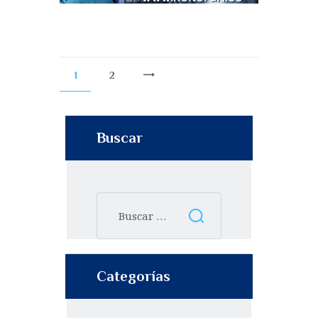
1
2
>
Buscar
Categorías