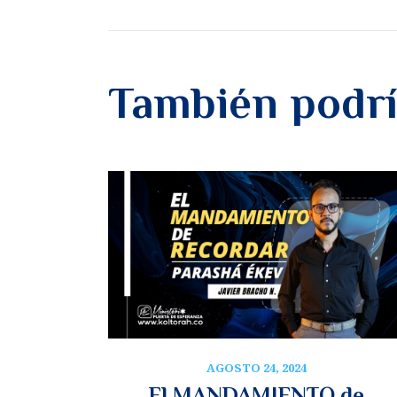
También podrí
AGOSTO 24, 2024
El MANDAMIENTO de