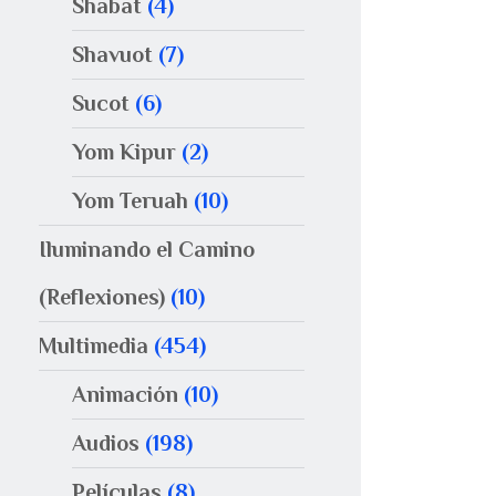
Shabat
(4)
Shavuot
(7)
Sucot
(6)
Yom Kipur
(2)
Yom Teruah
(10)
Iluminando el Camino
(Reflexiones)
(10)
Multimedia
(454)
Animación
(10)
Audios
(198)
Películas
(8)