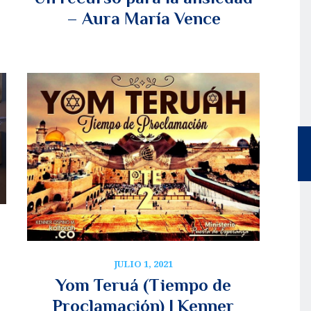
– Aura María Vence
JULIO 1, 2021
Yom Teruá (Tiempo de
Proclamación) | Kenner