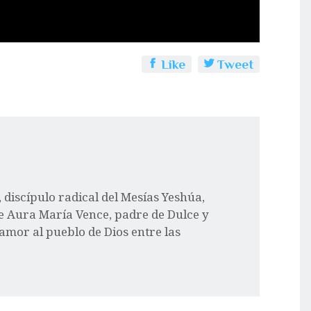
Like
Tweet
l, discípulo radical del Mesías Yeshúa,
e Aura María Vence, padre de Dulce y
 amor al pueblo de Dios entre las