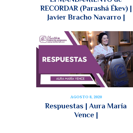
RECORDAR (Parashá Ékev) |
Javier Bracho Navarro |
AGOSTO 8, 2020
Respuestas | Aura María
Vence |