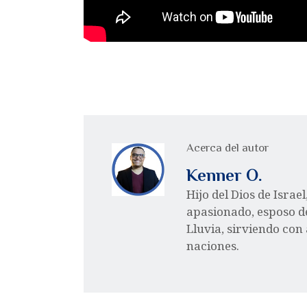
Acerca del autor
Kenner O.
Hijo del Dios de Israe
apasionado, esposo d
Lluvia, sirviendo con
naciones.