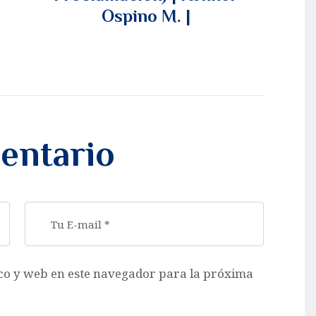
Ospino M. |
entario
co y web en este navegador para la próxima