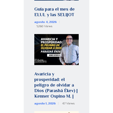
Guía para el mes de
ELUL y las SELIJOT
agosto 4, 2026
5260
Views
Avaricia y
prosperidad: el
peligro de olvidar a
Dios (Parashá Ékev) |
Kenner Ospino M. |
agosto 1, 2026
47
Views