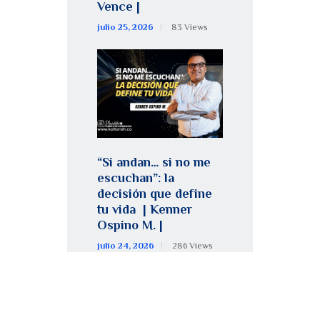
Vence |
julio 25, 2026
83
Views
“Si andan… si no me
escuchan”: la
decisión que define
tu vida | Kenner
Ospino M. |
julio 24, 2026
286
Views