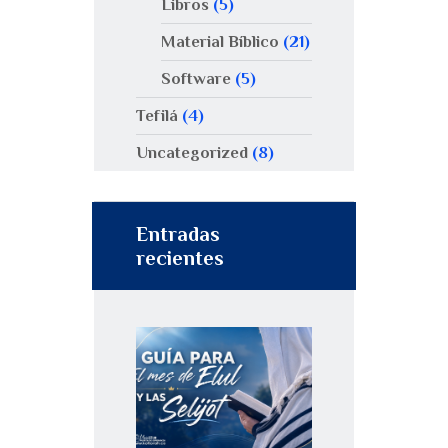
Libros
(5)
Material Bíblico
(21)
Software
(5)
Tefilá
(4)
Uncategorized
(8)
Entradas
recientes