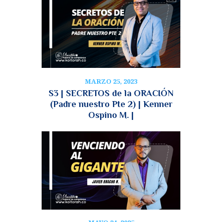
MARZO 25, 2023
S3 | SECRETOS de la ORACIÓN
(Padre nuestro Pte 2) | Kenner
Ospino M. |