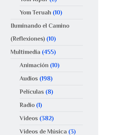
Yom Teruah
(10)
Iluminando el Camino
(Reflexiones)
(10)
Multimedia
(455)
Animación
(10)
Audios
(198)
Películas
(8)
Radio
(1)
Videos
(382)
Videos de Música
(3)