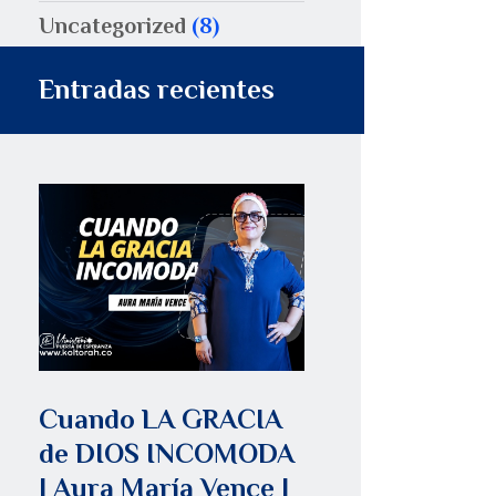
Uncategorized
(8)
Entradas recientes
Cuando LA GRACIA
de DIOS INCOMODA
| Aura María Vence |