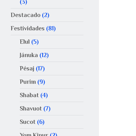
(3)
Destacado
(2)
Festividades
(81)
Elul
(5)
Jánuka
(12)
Pésaj
(17)
Purim
(9)
Shabat
(4)
Shavuot
(7)
Sucot
(6)
Yom Kipur
(2)