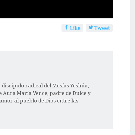
Like
Tweet
l, discípulo radical del Mesías Yeshúa,
e Aura María Vence, padre de Dulce y
 amor al pueblo de Dios entre las