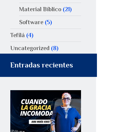
Material Bíblico
(21)
Software
(5)
Tefilá
(4)
Uncategorized
(8)
Entradas recientes