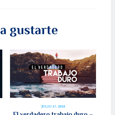
a gustarte
JULIO 17, 2018
El verdadero trabajo duro –