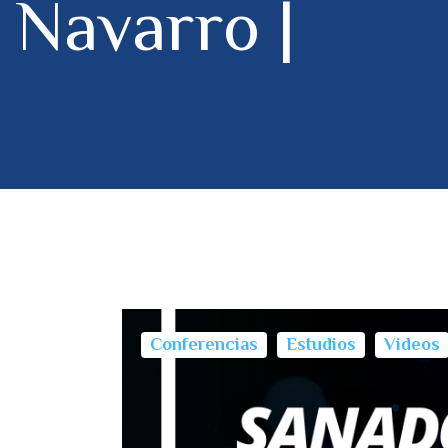
Navarro |
Conferencias
Estudios
Videos