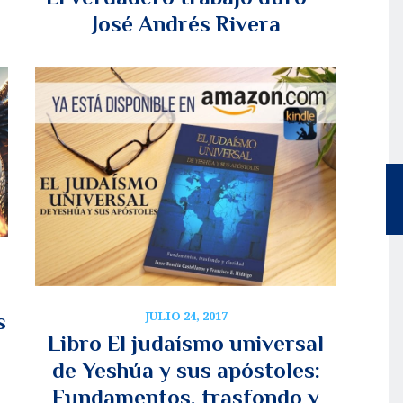
José Andrés Rivera
JULIO 24, 2017
s
Libro El judaísmo universal
de Yeshúa y sus apóstoles:
Fundamentos, trasfondo y