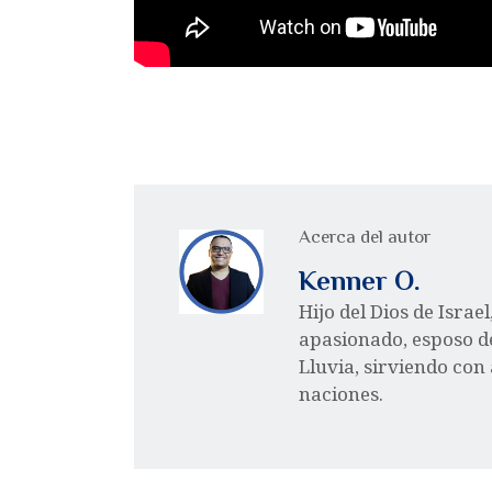
Acerca del autor
Kenner O.
Hijo del Dios de Israe
apasionado, esposo d
Lluvia, sirviendo con
naciones.