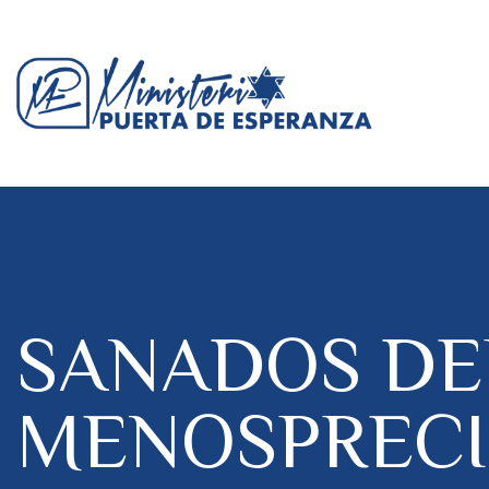
SANADOS DE
MENOSPRECIO 