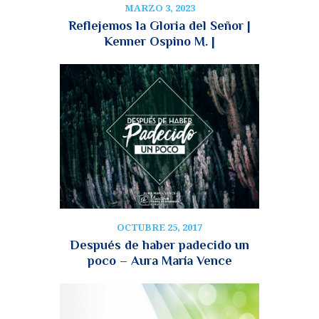
MARZO 3, 2023
Reflejemos la Gloria del Señor |
Kenner Ospino M. |
OCTUBRE 25, 2017
Después de haber padecido un
poco – Aura María Vence