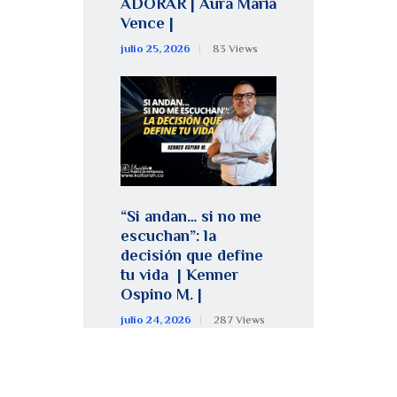
ADORAR | Aura María
Vence |
julio 25, 2026
83
Views
“Si andan… si no me
escuchan”: la
decisión que define
tu vida | Kenner
Ospino M. |
julio 24, 2026
287
Views