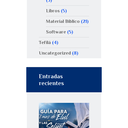
(5)
Libros
(5)
Material Bíblico
(21)
Software
(5)
Tefilá
(4)
Uncategorized
(8)
Entradas
recientes