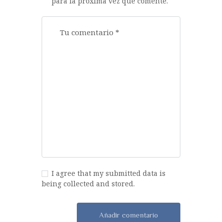
para la próxima vez que comente.
I agree that my submitted data is
being collected and stored.