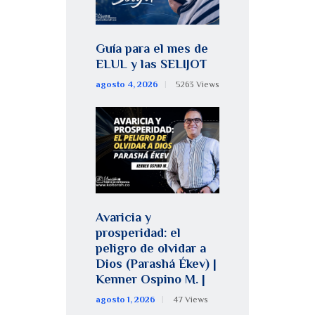
Guía para el mes de
ELUL y las SELIJOT
agosto 4, 2026
5263
Views
Avaricia y
prosperidad: el
peligro de olvidar a
Dios (Parashá Ékev) |
Kenner Ospino M. |
agosto 1, 2026
47
Views