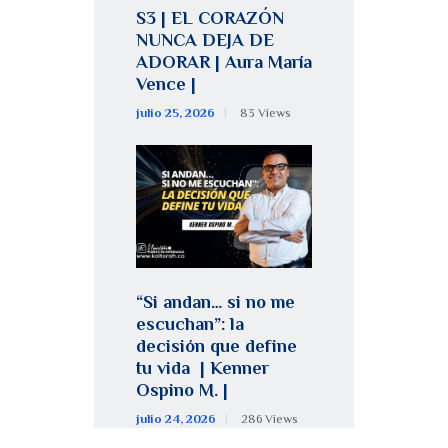
S3 | EL CORAZÓN
NUNCA DEJA DE
ADORAR | Aura María
Vence |
julio 25, 2026
83
Views
“Si andan… si no me
escuchan”: la
decisión que define
tu vida | Kenner
Ospino M. |
julio 24, 2026
286
Views