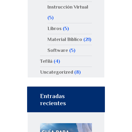
Instrucción Virtual
(5)
Libros
(5)
Material Bíblico
(21)
Software
(5)
Tefilá
(4)
Uncategorized
(8)
Entradas
recientes