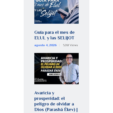
Guía para el mes de
ELUL y las SELIJOT
agosto 4, 2026
5261
Views
Avaricia y
prosperidad: el
peligro de olvidar a
Dios (Parashá Ékev) |