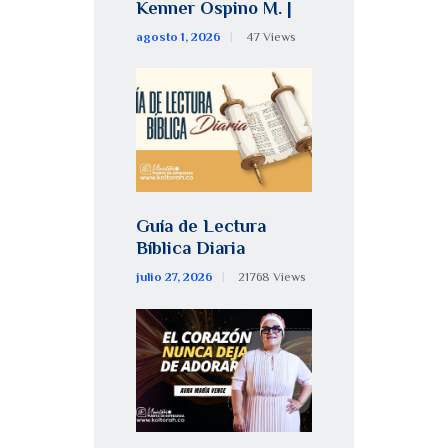
Kenner Ospino M. |
agosto 1, 2026
47
Views
Guía de Lectura
Bíblica Diaria
julio 27, 2026
21768
Views