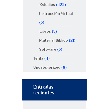
Estudios
(423)
Instrucción Virtual
(5)
Libros
(5)
Material Bíblico
(21)
Software
(5)
Tefilá
(4)
Uncategorized
(8)
Entradas
recientes