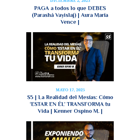
DICIEMBRE 2, 2023
PAGA a todos lo que DEBES
(Parashá Vayislaj) | Aura María
Vence |
MAYO 17, 2025
S5 | La Realidad del Mesías: Cómo
‘ESTAR EN ÉL’ TRANSFORMA tu
Vida | Kenner Ospino M. |