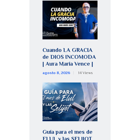
Cuando LA GRACIA
de DIOS INCOMODA
| Aura María Vence |
agosto 8, 2026
14
Views
Guía para el mes de
ELUL y las SELIJOT