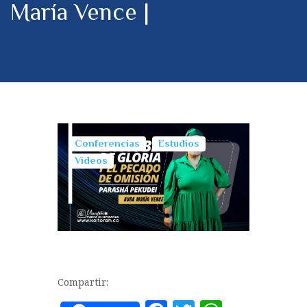
María Vence |
Conferencias
Estudios
Videos
Compartir: