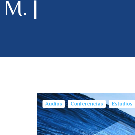
M. |
Audios
Conferencias
Estudios