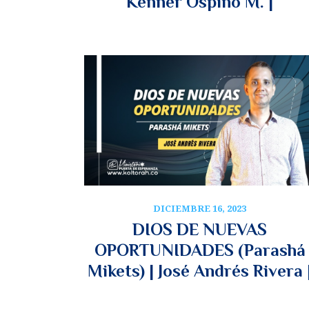
Kenner Ospino M. |
DICIEMBRE 16, 2023
DIOS DE NUEVAS
OPORTUNIDADES (Parashá
Mikets) | José Andrés Rivera 