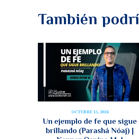
También podrí
OCTUBRE 15, 2024
Un ejemplo de fe que sigue
brillando (Parashá Nóaj) |