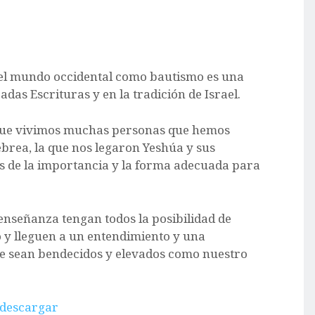
 el mundo occidental como bautismo es una
adas Escrituras y en la tradición de Israel.
n que vivimos muchas personas que hemos
ebrea, la que nos legaron Yeshúa y sus
is de la importancia y la forma adecuada para
enseñanza tengan todos la posibilidad de
o y lleguen a un entendimiento y una
ue sean bendecidos y elevados como nuestro
 descargar