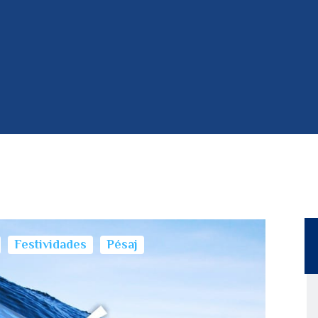
Festividades
Pésaj