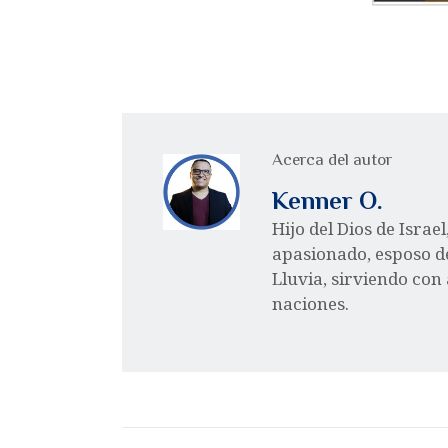
Acerca del autor
Kenner O.
Hijo del Dios de Israe
apasionado, esposo d
Lluvia, sirviendo con
naciones.