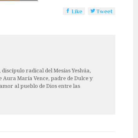
Like
Tweet
l, discípulo radical del Mesías Yeshúa,
e Aura María Vence, padre de Dulce y
 amor al pueblo de Dios entre las