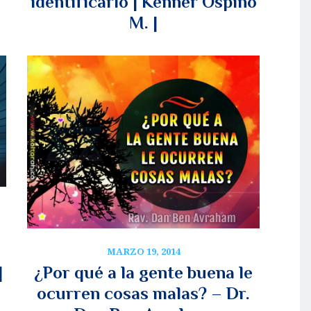
identificarlo | Kenner Ospino
M. |
MARZO 19, 2014
|
¿Por qué a la gente buena le
ocurren cosas malas? – Dr.