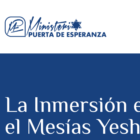
La Inmersión e
el Mesías Yes