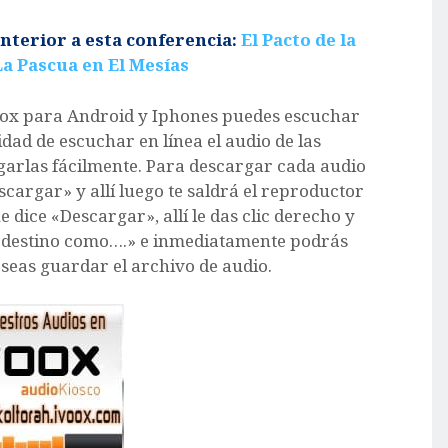
terior a esta conferencia:
El Pacto de la
La Pascua en El Mesías
voox para Android y Iphones puedes escuchar
idad de escuchar en línea el audio de las
arlas fácilmente. Para descargar cada audio
escargar» y allí luego te saldrá el reproductor
e dice «Descargar», allí le das clic derecho y
o destino como….» e inmediatamente podrás
seas guardar el archivo de audio.