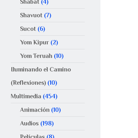
Shabat
(4)
Shavuot
(7)
Sucot
(6)
Yom Kipur
(2)
Yom Teruah
(10)
Iluminando el Camino
(Reflexiones)
(10)
Multimedia
(454)
Animación
(10)
Audios
(198)
Películas
(8)