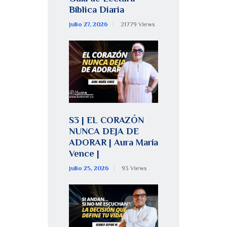
Bíblica Diaria
julio 27, 2026
21779
Views
S3 | EL CORAZÓN
NUNCA DEJA DE
ADORAR | Aura María
Vence |
julio 25, 2026
93
Views