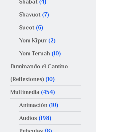
Shabat
(4)
Shavuot
(7)
Sucot
(6)
Yom Kipur
(2)
Yom Teruah
(10)
Iluminando el Camino
(Reflexiones)
(10)
Multimedia
(454)
Animación
(10)
Audios
(198)
Películas
(8)