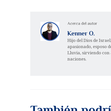
Acerca del autor
Kenner O.
Hijo del Dios de Israe
apasionado, esposo d
Lluvia, sirviendo con
naciones.
También podrí