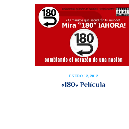
ENERO 12, 2012
«180» Película