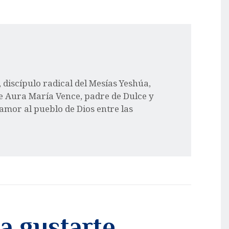
l, discípulo radical del Mesías Yeshúa,
e Aura María Vence, padre de Dulce y
 amor al pueblo de Dios entre las
a gustarte