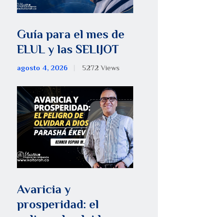
Guía para el mes de
ELUL y las SELIJOT
agosto 4, 2026
5272
Views
Avaricia y
prosperidad: el