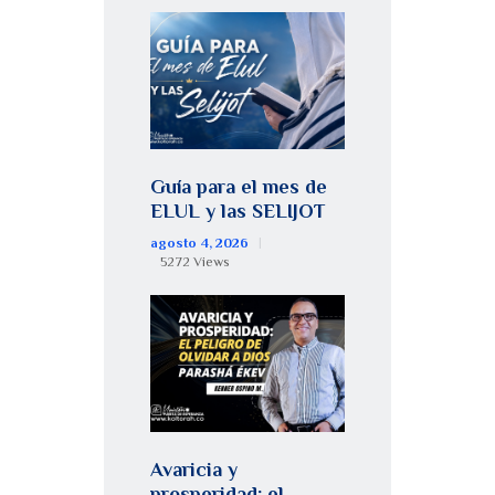
Guía para el mes de
ELUL y las SELIJOT
agosto 4, 2026
5272
Views
Avaricia y
prosperidad: el