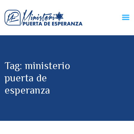
HOME
CONECZIÓN VITAL
RADIO
Tag: ministerio
MPE TV
DESCUBRE
puerta de
DONACIONES
esperanza
PARTICIPA
REUNIONES &
CONTACTOS