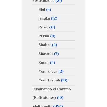
Festividades
(81)
Elul
(5)
Jánuka
(12)
Pésaj
(17)
Purim
(9)
Shabat
(4)
Shavuot
(7)
Sucot
(6)
Yom Kipur
(2)
Yom Teruah
(10)
Iluminando el Camino
(Reflexiones)
(10)
Multimedia
(454)