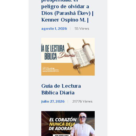
peligro de olvidar a
Dios (Parashá Ékev) |
Kenner Ospino M. |
agosto 1, 2026
55
Views
Guía de Lectura
Bíblica Diaria
julio 27, 2026
21776
Views