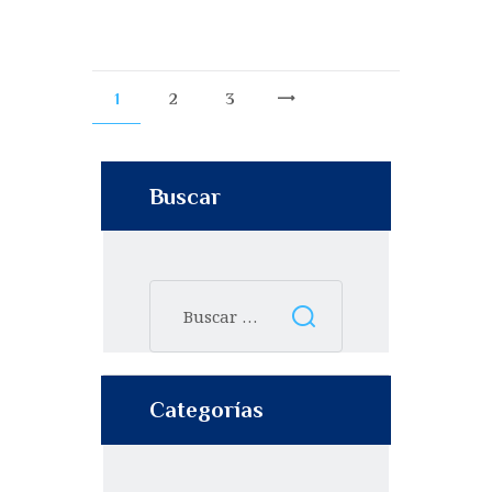
1
2
3
>
Buscar
Categorías