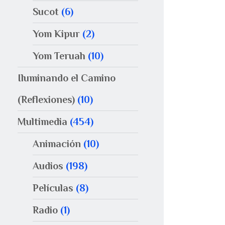
Sucot
(6)
Yom Kipur
(2)
Yom Teruah
(10)
Iluminando el Camino
(Reflexiones)
(10)
Multimedia
(454)
Animación
(10)
Audios
(198)
Películas
(8)
Radio
(1)