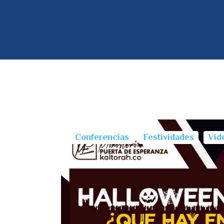
Conferencias
Festividades
Vid