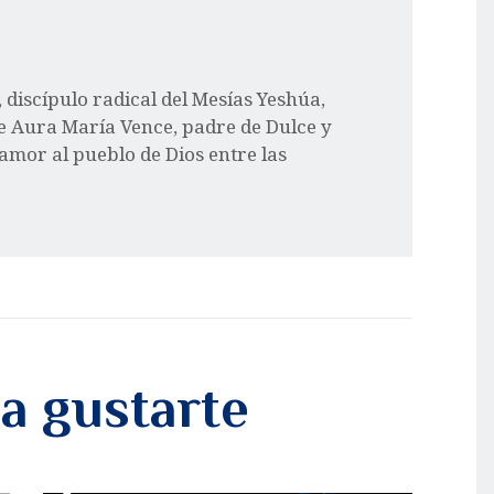
l, discípulo radical del Mesías Yeshúa,
e Aura María Vence, padre de Dulce y
 amor al pueblo de Dios entre las
a gustarte