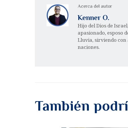
Acerca del autor
Kenner O.
Hijo del Dios de Israe
apasionado, esposo d
Lluvia, sirviendo con
naciones.
También podrí