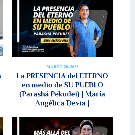
MARZO 29, 2025
s
La PRESENCIA del ETERNO
en medio de SU PUEBLO
(Parashá Pekudei) | María
Angélica Devia |