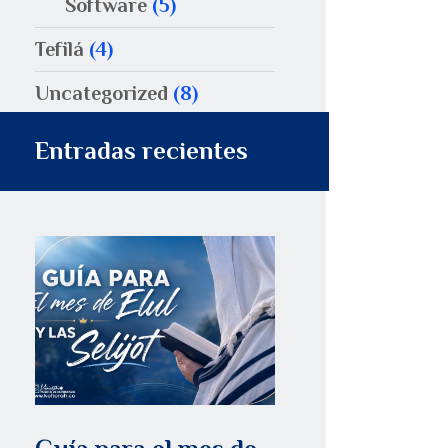
Software
(5)
Tefilá
(4)
Uncategorized
(8)
Entradas recientes