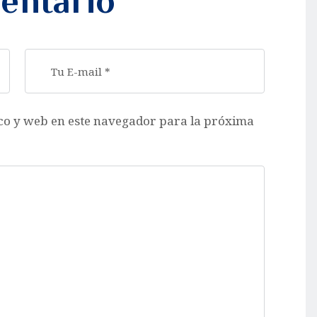
entario
co y web en este navegador para la próxima