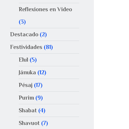
Reflexiones en Video
(3)
Destacado
(2)
Festividades
(81)
Elul
(5)
Jánuka
(12)
Pésaj
(17)
Purim
(9)
Shabat
(4)
Shavuot
(7)