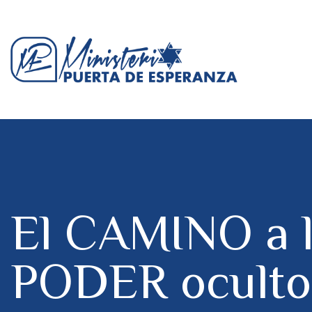
El CAMINO a l
PODER oculto