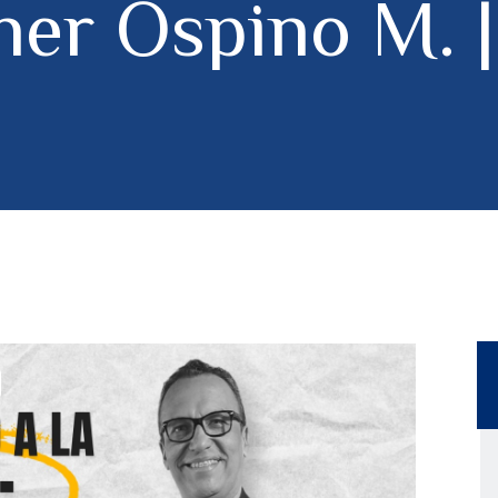
ner Ospino M. |