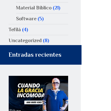
Material Bíblico
(21)
Software
(5)
Tefilá
(4)
Uncategorized
(8)
Entradas recientes