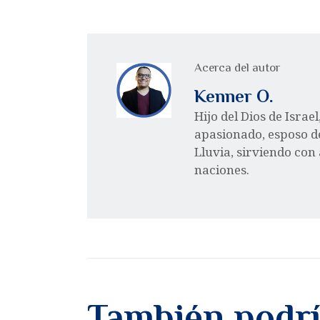
Acerca del autor
Kenner O.
Hijo del Dios de Israe
apasionado, esposo d
Lluvia, sirviendo con
naciones.
También podrí