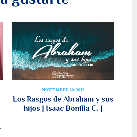
NOVIEMBRE 20, 2017
Los Rasgos de Abraham y sus
hijos | Isaac Bonilla C. |
.