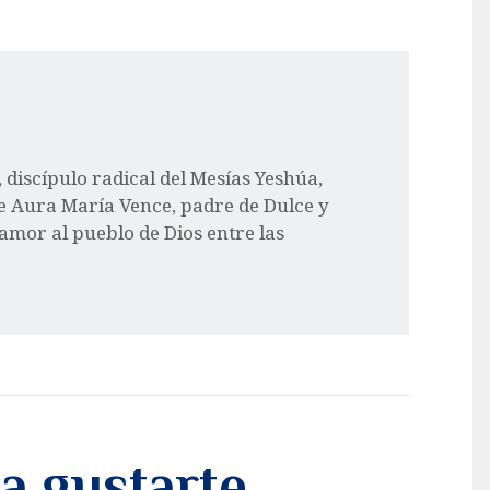
l, discípulo radical del Mesías Yeshúa,
e Aura María Vence, padre de Dulce y
 amor al pueblo de Dios entre las
a gustarte