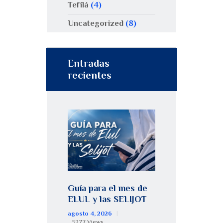
Tefilá
(4)
Uncategorized
(8)
Entradas
recientes
Guía para el mes de
ELUL y las SELIJOT
agosto 4, 2026
5277
Views