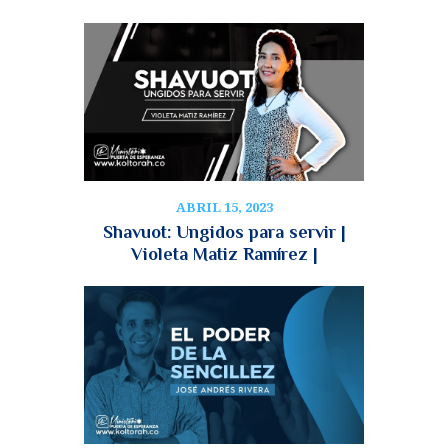
ABRIL 15, 2023
Shavuot: Ungidos para servir |
Violeta Matiz Ramírez |