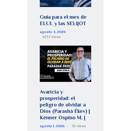
Guía para el mes de
ELUL y las SELIJOT
agosto 4, 2026
5272
Views
Avaricia y
prosperidad: el
peligro de olvidar a
Dios (Parashá Ékev) |
Kenner Ospino M. |
agosto 1, 2026
55
Views