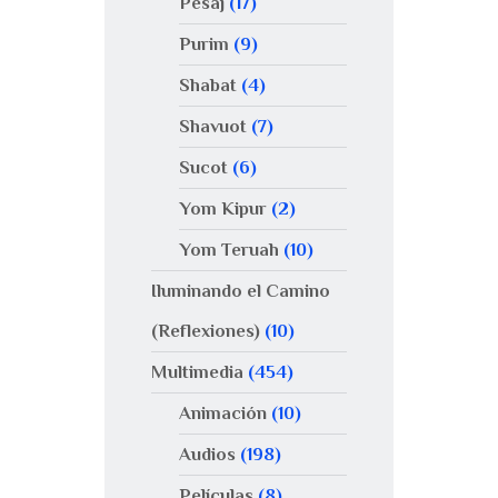
Pésaj
(17)
Purim
(9)
Shabat
(4)
Shavuot
(7)
Sucot
(6)
Yom Kipur
(2)
Yom Teruah
(10)
Iluminando el Camino
(Reflexiones)
(10)
Multimedia
(454)
Animación
(10)
Audios
(198)
Películas
(8)