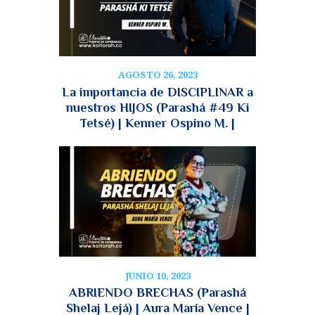
AGOSTO 26, 2023
La importancia de DISCIPLINAR a
nuestros HIJOS (Parashá #49 Ki
Tetsé) | Kenner Ospino M. |
JUNIO 10, 2023
ABRIENDO BRECHAS (Parashá
Shelaj Lejá) | Aura María Vence |