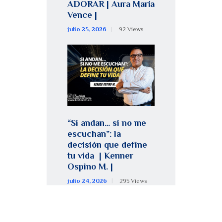
ADORAR | Aura María
Vence |
julio 25, 2026
92
Views
“Si andan… si no me
escuchan”: la
decisión que define
tu vida | Kenner
Ospino M. |
julio 24, 2026
295
Views