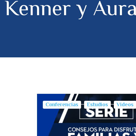
Kenner y Aura
Conferencias
Estudios
Videos