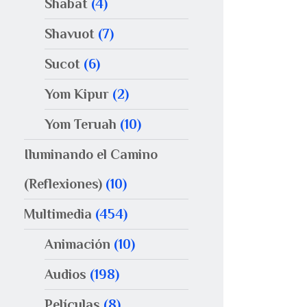
Shabat
(4)
Shavuot
(7)
Sucot
(6)
Yom Kipur
(2)
Yom Teruah
(10)
Iluminando el Camino
(Reflexiones)
(10)
Multimedia
(454)
Animación
(10)
Audios
(198)
Películas
(8)