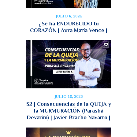
JULIO 6, 2024
¿Se ha ENDURECIDO tu
CORAZÓN | Aura María Vence |
JULIO 18, 2026
S2 | Consecuencias de la QUEJA y
la MURMURACIÓN (Parashá
Devarim) | Javier Bracho Navarro |