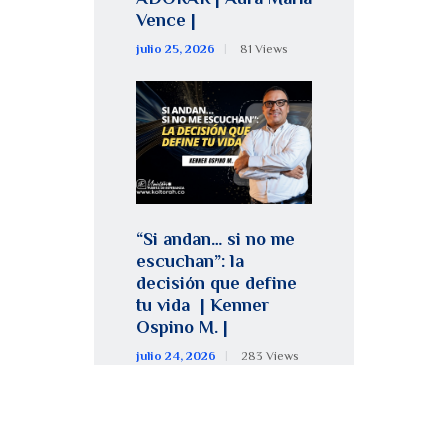
Vence |
julio 25, 2026
81
Views
“Si andan… si no me
escuchan”: la
decisión que define
tu vida | Kenner
Ospino M. |
julio 24, 2026
283
Views