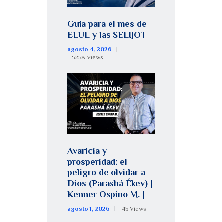
Guía para el mes de
ELUL y las SELIJOT
agosto 4, 2026
5258
Views
Avaricia y
prosperidad: el
peligro de olvidar a
Dios (Parashá Ékev) |
Kenner Ospino M. |
agosto 1, 2026
45
Views