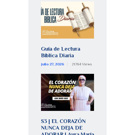
Guía de Lectura
Bíblica Diaria
julio 27, 2026
21764
Views
S3 | EL CORAZÓN
NUNCA DEJA DE
ADORAR | Aura María