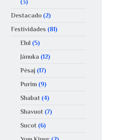
(3)
Destacado
(2)
Festividades
(81)
Elul
(5)
Jánuka
(12)
Pésaj
(17)
Purim
(9)
Shabat
(4)
Shavuot
(7)
Sucot
(6)
Yom Kipur
(2)