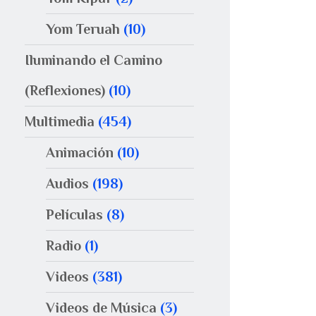
Yom Teruah
(10)
Iluminando el Camino
(Reflexiones)
(10)
Multimedia
(454)
Animación
(10)
Audios
(198)
Películas
(8)
Radio
(1)
Videos
(381)
Videos de Música
(3)