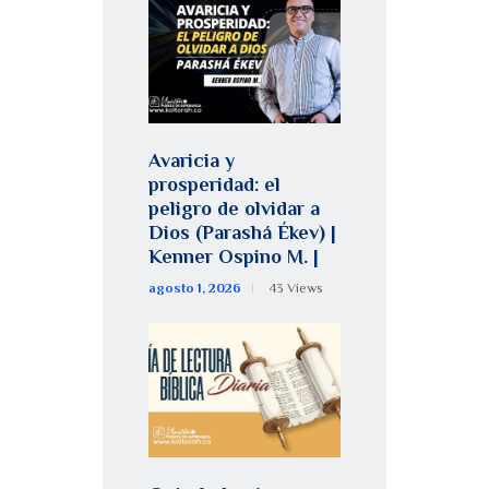
Avaricia y
prosperidad: el
peligro de olvidar a
Dios (Parashá Ékev) |
Kenner Ospino M. |
agosto 1, 2026
43
Views