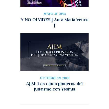
MAYO 31, 2025
Y NO OLVIDES | Aura María Vence
|
OCTUBRE 19, 2019
AJIM: Los cinco pioneros del
judaísmo con Yeshúa