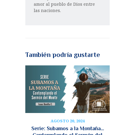
amor al pueblo de Dios entre
las naciones.
También podría gustarte
AGOSTO 20, 2024
Serie: Subamos a la Montaña…
Contemplando el Sermón del