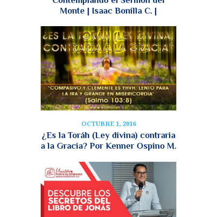
Monte | Isaac Bonilla C. |
OCTUBRE 1, 2016
¿Es la Toráh (Ley divina) contraria
a la Gracia? Por Kenner Ospino M.