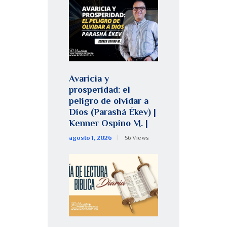
Avaricia y
prosperidad: el
peligro de olvidar a
Dios (Parashá Ékev) |
Kenner Ospino M. |
agosto 1, 2026
56
Views