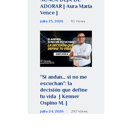
ADORAR | Aura María
Vence |
julio 25, 2026
93
Views
“Si andan… si no me
escuchan”: la
decisión que define
tu vida | Kenner
Ospino M. |
julio 24, 2026
297
Views