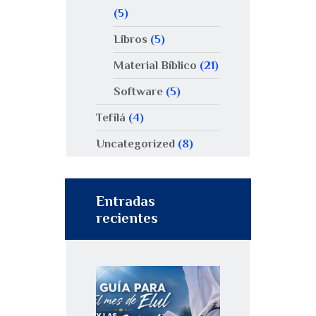
(5)
Libros
(5)
Material Bíblico
(21)
Software
(5)
Tefilá
(4)
Uncategorized
(8)
Entradas
recientes