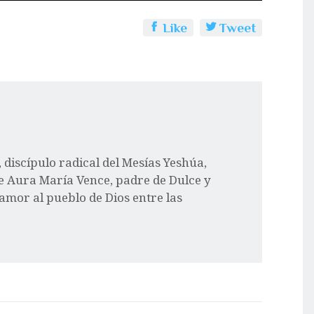
Like
Tweet
l, discípulo radical del Mesías Yeshúa,
e Aura María Vence, padre de Dulce y
 amor al pueblo de Dios entre las