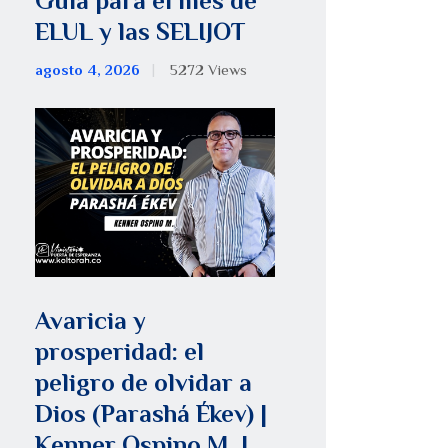
Guía para el mes de
ELUL y las SELIJOT
agosto 4, 2026
5272
Views
Avaricia y
prosperidad: el
peligro de olvidar a
Dios (Parashá Ékev) |
Kenner Ospino M. |