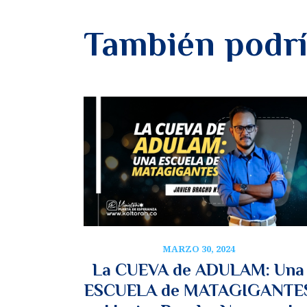
También podrí
MARZO 30, 2024
La CUEVA de ADULAM: Una
ESCUELA de MATAGIGANTE