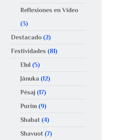
Reflexiones en Video
(3)
Destacado
(2)
Festividades
(81)
Elul
(5)
Jánuka
(12)
Pésaj
(17)
Purim
(9)
Shabat
(4)
Shavuot
(7)