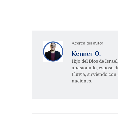
Acerca del autor
Kenner O.
Hijo del Dios de Israe
apasionado, esposo d
Lluvia, sirviendo con
naciones.