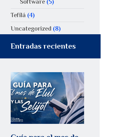
Software
(5)
Tefilá
(4)
Uncategorized
(8)
Entradas recientes