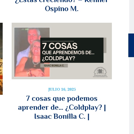
Ospino M.
JULIO 16, 2025
7 cosas que podemos
aprender de… ¿Coldplay? |
Isaac Bonilla C. |