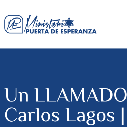
Un LLAMADO p
Carlos Lagos |