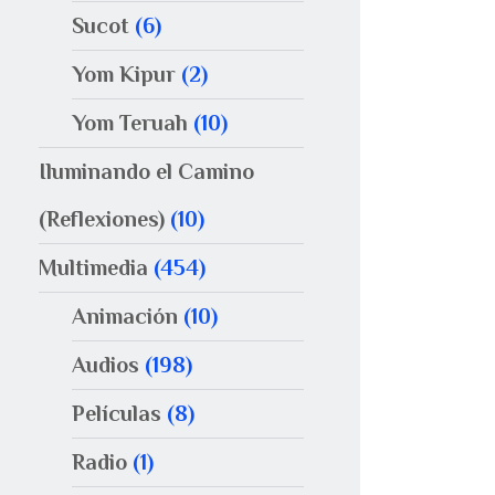
Sucot
(6)
Yom Kipur
(2)
Yom Teruah
(10)
Iluminando el Camino
(Reflexiones)
(10)
Multimedia
(454)
Animación
(10)
Audios
(198)
Películas
(8)
Radio
(1)