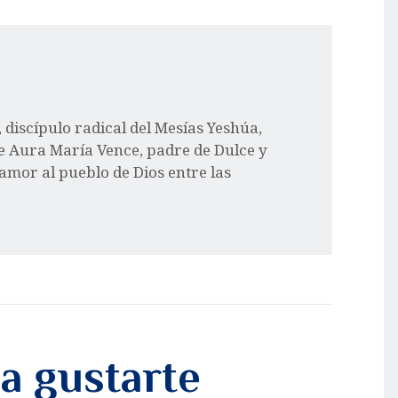
l, discípulo radical del Mesías Yeshúa,
e Aura María Vence, padre de Dulce y
 amor al pueblo de Dios entre las
a gustarte