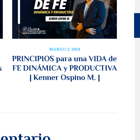
MARZO 2, 2024
PRINCIPIOS para una VIDA de
s
FE DINÁMICA y PRODUCTIVA
| Kenner Ospino M. |
entario