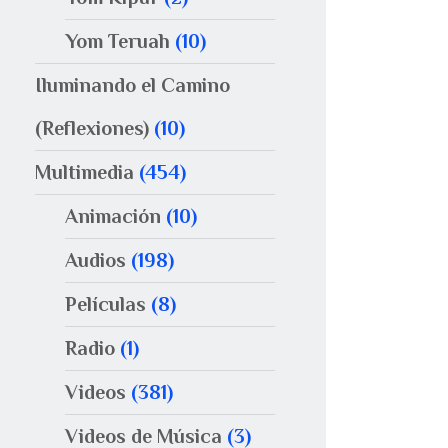
Yom Teruah
(10)
Iluminando el Camino
(Reflexiones)
(10)
Multimedia
(454)
Animación
(10)
Audios
(198)
Películas
(8)
Radio
(1)
Videos
(381)
Videos de Música
(3)