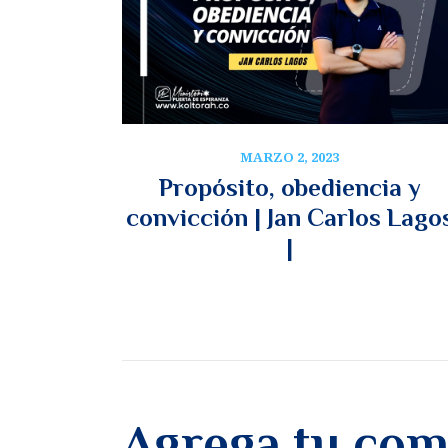
MARZO 2, 2023
Propósito, obediencia y
convicción | Jan Carlos Lago
|
Agrega tu com