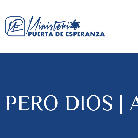
PERO DIOS | A