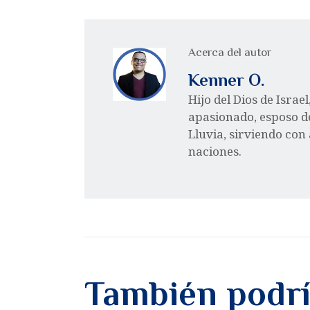
Acerca del autor
Kenner O.
Hijo del Dios de Israe
apasionado, esposo d
Lluvia, sirviendo con
naciones.
También podrí