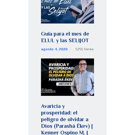
Guía para el mes de
ELUL y las SELIJOT
agosto 4, 2026
5255
Views
Avaricia y
prosperidad: el
peligro de olvidar a
Dios (Parashá Ékev) |
Kenner Ospino M. |