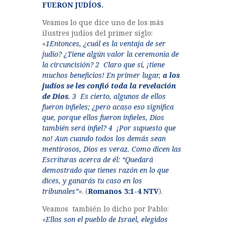
FUERON JUDÍOS.
Veamos lo que dice uno de los más
ilustres judíos del primer siglo:
«
1Entonces, ¿cuál es la ventaja de ser
judío? ¿Tiene algún valor la ceremonia de
la circuncisión? 2 Claro que sí, ¡tiene
muchos beneficios! En primer lugar,
a los
judíos se les confió toda la revelación
de Dios
. 3 Es cierto, algunos de ellos
fueron infieles; ¿pero acaso eso significa
que, porque ellos fueron infieles, Dios
también será infiel? 4 ¡Por supuesto que
no! Aun cuando todos los demás sean
mentirosos, Dios es veraz. Como dicen las
Escrituras acerca de él: “Quedará
demostrado que tienes razón en lo que
dices, y ganarás tu caso en los
tribunales”
». (
Romanos 3:1-4 NTV
).
Veamos también lo dicho por Pablo:
«
Ellos son el pueblo de Israel, elegidos