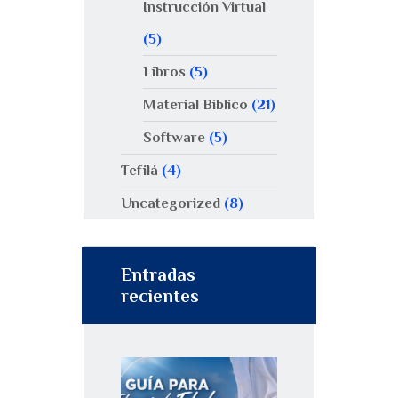
Instrucción Virtual
(5)
Libros
(5)
Material Bíblico
(21)
Software
(5)
Tefilá
(4)
Uncategorized
(8)
Entradas
recientes