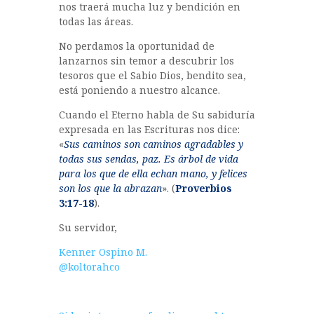
nos traerá mucha luz y bendición en
todas las áreas.
No perdamos la oportunidad de
lanzarnos sin temor a descubrir los
tesoros que el Sabio Dios, bendito sea,
está poniendo a nuestro alcance.
Cuando el Eterno habla de Su sabiduría
expresada en las Escrituras nos dice:
«
Sus caminos son caminos agradables y
todas sus sendas, paz. Es árbol de vida
para los que de ella echan mano, y felices
son los que la abrazan
». (
Proverbios
3:17-18
).
Su servidor,
Kenner Ospino M.
@koltorahco