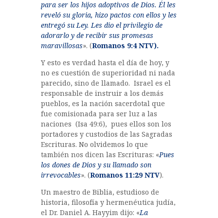
para ser los hijos adoptivos de Dios. Él les
reveló su gloria, hizo pactos con ellos y les
entregó su Ley. Les dio el privilegio de
adorarlo y de recibir sus promesas
maravillosas
». (
Romanos 9:4
NTV).
Y esto es verdad hasta el día de hoy, y
no es cuestión de superioridad ni nada
parecido, sino de llamado. Israel es el
responsable de instruir a los demás
pueblos, es la nación sacerdotal que
fue comisionada para ser luz a las
naciones (Isa 49:6), pues ellos son los
portadores y custodios de las Sagradas
Escrituras. No olvidemos lo que
también nos dicen las Escrituras: «
Pues
los dones de Dios y su llamado son
irrevocables
». (
Romanos 11:29 NTV
).
Un maestro de Biblia, estudioso de
historia, filosofía y hermenéutica judía,
el Dr. Daniel A. Hayyim dijo: «
La