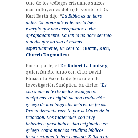
Uno de los teólogos cristianos suizos
más influyentes del siglo veinte, el Dr.
Karl Barth dijo: “
La Biblia es un libro
judío. Es imposible entenderla bien
excepto que nos acerquemos a ella
apropiadamente. La Biblia no hace sentido
a nadie que no sea al menos
espiritualmente, un semita
” (
Barth, Karl,
Church Dogmatics
).
Por su parte, el
Dr. Robert L. Lindsey
,
quien fundó, junto con el Dr. David
Flusser la Escuela de Jerusalén de
Investigación Sinóptica, ha dicho: “
Es
claro que el texto de los evangelios
sinópticos se originó de una traducción
griega de una biografía hebrea de Jesús.
Probablemente escrita por el Mateo de la
tradición. Los materiales son muy
hebraicos para haber sido originados en
griego, como muchos eruditos bíblicos
incorrectamente han pensado. Felizmente,