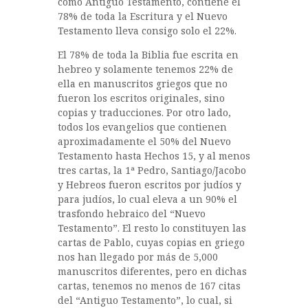
como Antiguo Testamento, contiene el
78% de toda la Escritura y el Nuevo
Testamento lleva consigo solo el 22%.
El 78% de toda la Biblia fue escrita en
hebreo y solamente tenemos 22% de
ella en manuscritos griegos que no
fueron los escritos originales, sino
copias y traducciones. Por otro lado,
todos los evangelios que contienen
aproximadamente el 50% del Nuevo
Testamento hasta Hechos 15, y al menos
tres cartas, la 1ª Pedro, Santiago/Jacobo
y Hebreos fueron escritos por judíos y
para judíos, lo cual eleva a un 90% el
trasfondo hebraico del “Nuevo
Testamento”. El resto lo constituyen las
cartas de Pablo, cuyas copias en griego
nos han llegado por más de 5,000
manuscritos diferentes, pero en dichas
cartas, tenemos no menos de 167 citas
del “Antiguo Testamento”, lo cual, si