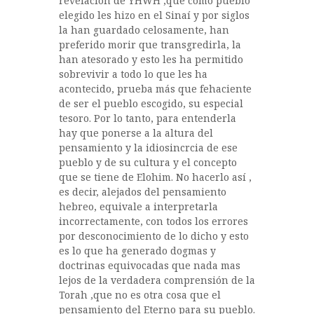
revelación de YHWH ,que como pueblo
elegido les hizo en el Sinaí y por siglos
la han guardado celosamente, han
preferido morir que transgredirla, la
han atesorado y esto les ha permitido
sobrevivir a todo lo que les ha
acontecido, prueba más que fehaciente
de ser el pueblo escogido, su especial
tesoro. Por lo tanto, para entenderla
hay que ponerse a la altura del
pensamiento y la idiosincrcia de ese
pueblo y de su cultura y el concepto
que se tiene de Elohim. No hacerlo así ,
es decir, alejados del pensamiento
hebreo, equivale a interpretarla
incorrectamente, con todos los errores
por desconocimiento de lo dicho y esto
es lo que ha generado dogmas y
doctrinas equivocadas que nada mas
lejos de la verdadera comprensión de la
Torah ,que no es otra cosa que el
pensamiento del Eterno para su pueblo.