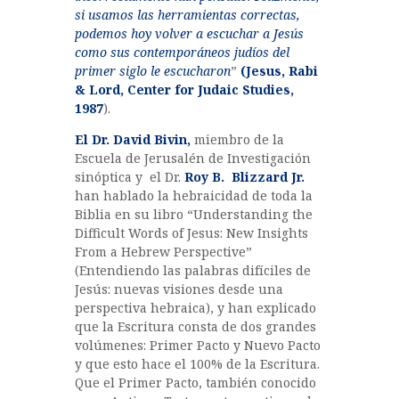
si usamos las herramientas correctas,
podemos hoy volver a escuchar a Jesús
como sus contemporáneos judíos del
primer siglo le escucharon
”
(Jesus, Rabi
& Lord, Center for Judaic Studies,
1987
).
El Dr. David Bivin,
miembro de la
Escuela de Jerusalén de Investigación
sinóptica y el Dr.
Roy B. Blizzard Jr.
han hablado la hebraicidad de toda la
Biblia en su libro “Understanding the
Difficult Words of Jesus: New Insights
From a Hebrew Perspective”
(Entendiendo las palabras difíciles de
Jesús: nuevas visiones desde una
perspectiva hebraica), y han explicado
que la Escritura consta de dos grandes
volúmenes: Primer Pacto y Nuevo Pacto
y que esto hace el 100% de la Escritura.
Que el Primer Pacto, también conocido