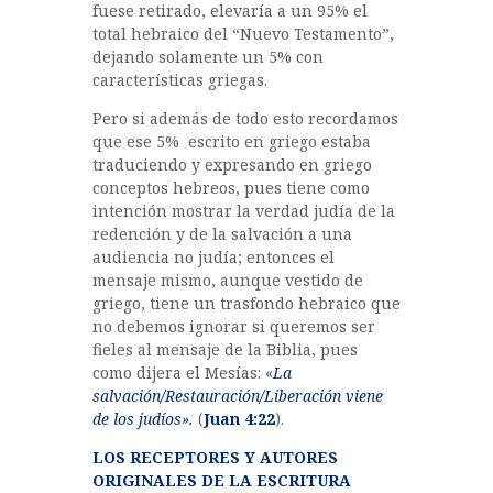
fuese retirado, elevaría a un 95% el
total hebraico del “Nuevo Testamento”,
dejando solamente un 5% con
características griegas.
Pero si además de todo esto recordamos
que ese 5% escrito en griego estaba
traduciendo y expresando en griego
conceptos hebreos, pues tiene como
intención mostrar la verdad judía de la
redención y de la salvación a una
audiencia no judía; entonces el
mensaje mismo, aunque vestido de
griego, tiene un trasfondo hebraico que
no debemos ignorar si queremos ser
fieles al mensaje de la Biblia, pues
como dijera el Mesías: «
La
salvación/Restauración/Liberación viene
de los judíos».
(
Juan 4:22
).
LOS RECEPTORES Y AUTORES
ORIGINALES DE LA ESCRITURA