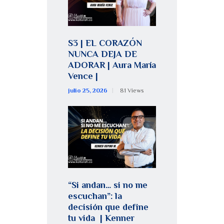
S3 | EL CORAZÓN
NUNCA DEJA DE
ADORAR | Aura María
Vence |
julio 25, 2026
81
Views
“Si andan… si no me
escuchan”: la
decisión que define
tu vida | Kenner