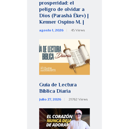
prosperidad: el
peligro de olvidar a
Dios (Parashá Ékev) |
Kenner Ospino M. |
agosto 1, 2026
45
Views
Guía de Lectura
Bíblica Diaria
julio 27, 2026
21762
Views