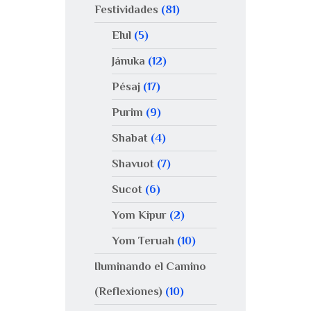
Festividades
(81)
Elul
(5)
Jánuka
(12)
Pésaj
(17)
Purim
(9)
Shabat
(4)
Shavuot
(7)
Sucot
(6)
Yom Kipur
(2)
Yom Teruah
(10)
Iluminando el Camino
(Reflexiones)
(10)