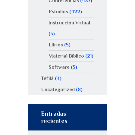
Conferencias
(427)
Estudios
(422)
Instrucción Virtual
(5)
Libros
(5)
Material Bíblico
(21)
Software
(5)
Tefilá
(4)
Uncategorized
(8)
Entradas
recientes