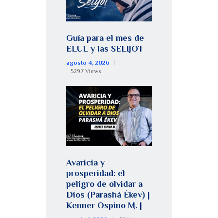
Guía para el mes de
ELUL y las SELIJOT
agosto 4, 2026
5297
Views
Avaricia y
prosperidad: el
peligro de olvidar a
Dios (Parashá Ékev) |
Kenner Ospino M. |