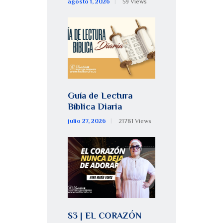
agosto 1, 2026
59
Views
Guía de Lectura
Bíblica Diaria
julio 27, 2026
21781
Views
S3 | EL CORAZÓN