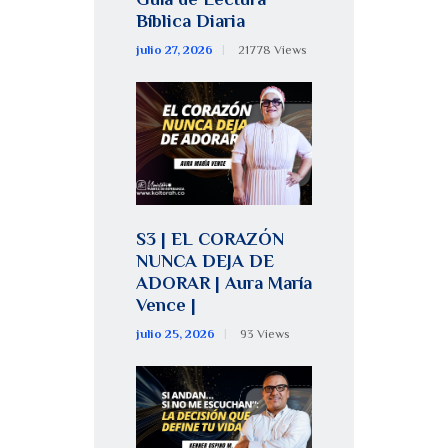
Bíblica Diaria
julio 27, 2026
21778
Views
S3 | EL CORAZÓN
NUNCA DEJA DE
ADORAR | Aura María
Vence |
julio 25, 2026
93
Views