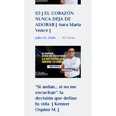
S3 | EL CORAZÓN
NUNCA DEJA DE
ADORAR | Aura María
Vence |
julio 25, 2026
93
Views
“Si andan… si no me
escuchan”: la
decisión que define
tu vida | Kenner
Ospino M. |