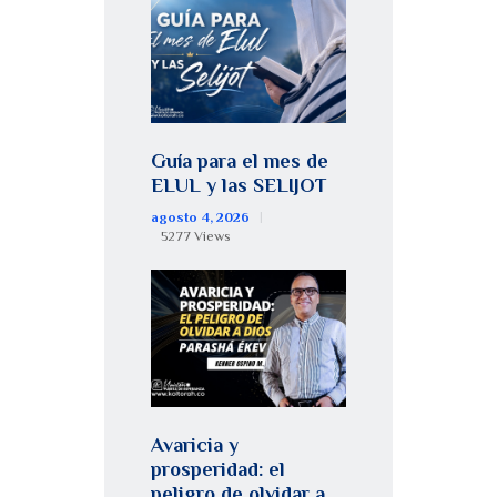
Guía para el mes de
ELUL y las SELIJOT
agosto 4, 2026
5277
Views
Avaricia y
prosperidad: el
peligro de olvidar a