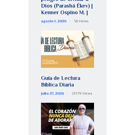
Dios (Parashá Ékev) |
Kenner Ospino M. |
agosto 1, 2026
56
Views
Guía de Lectura
Bíblica Diaria
julio 27, 2026
21779
Views