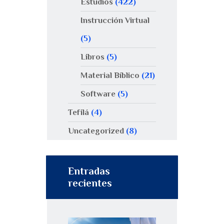
Estudios
(422)
Instrucción Virtual
(5)
Libros
(5)
Material Bíblico
(21)
Software
(5)
Tefilá
(4)
Uncategorized
(8)
Entradas
recientes