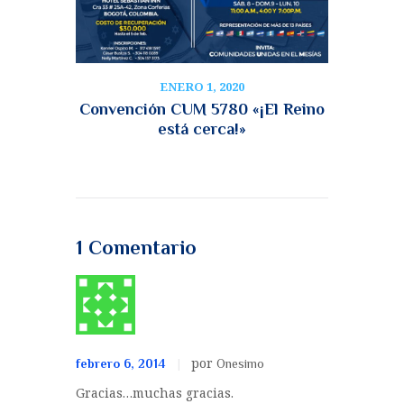
ENERO 1, 2020
Convención CUM 5780 «¡El Reino
está cerca!»
1 Comentario
por
febrero 6, 2014
Onesimo
Gracias…muchas gracias.