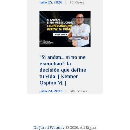
julio 25, 2026
93
Views
“Si andan… si no me
escuchan”: la
decisión que define
tu vida | Kenner
Ospino M. |
julio 24, 2026
300
Views
Dr. Jared Webdev
© 2026. All Rights