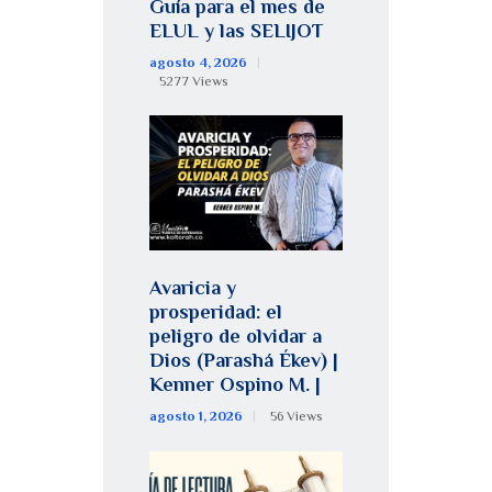
Guía para el mes de
ELUL y las SELIJOT
agosto 4, 2026
5277
Views
Avaricia y
prosperidad: el
peligro de olvidar a
Dios (Parashá Ékev) |
Kenner Ospino M. |
agosto 1, 2026
56
Views