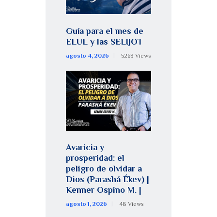
Guía para el mes de
ELUL y las SELIJOT
agosto 4, 2026
5263
Views
Avaricia y
prosperidad: el
peligro de olvidar a
Dios (Parashá Ékev) |
Kenner Ospino M. |
agosto 1, 2026
48
Views