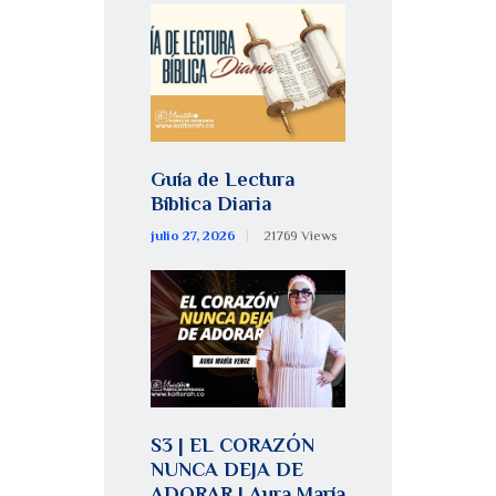
Guía de Lectura
Bíblica Diaria
julio 27, 2026
21769
Views
S3 | EL CORAZÓN
NUNCA DEJA DE
ADORAR | Aura María