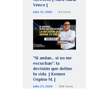
Vence |
julio 25, 2026
84
Views
“Si andan… si no me
escuchan”: la
decisión que define
tu vida | Kenner
Ospino M. |
julio 24, 2026
288
Views