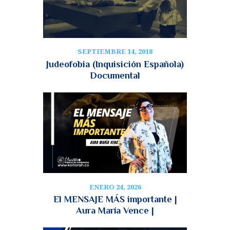
SEPTIEMBRE 14, 2018
Judeofobia (Inquisición Española)
Documental
ENERO 24, 2026
El MENSAJE MÁS importante |
Aura María Vence |