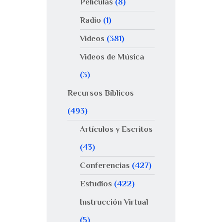
Películas
(8)
Radio
(1)
Videos
(381)
Videos de Música
(3)
Recursos Bíblicos
(493)
Artículos y Escritos
(43)
Conferencias
(427)
Estudios
(422)
Instrucción Virtual
(5)