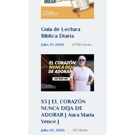
Guía de Lectura
Bíblica Diaria
julio 27, 2026
21756
Views
S3 | EL CORAZÓN
NUNCA DEJA DE
ADORAR | Aura María
Vence |
julio 25, 2026
78
Views