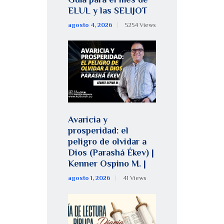
ELUL y las SELIJOT
agosto 4, 2026
5254
Views
Avaricia y
prosperidad: el
peligro de olvidar a
Dios (Parashá Ékev) |
Kenner Ospino M. |
agosto 1, 2026
41
Views