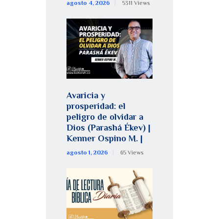
agosto 4, 2026
5311
Views
Avaricia y
prosperidad: el
peligro de olvidar a
Dios (Parashá Ékev) |
Kenner Ospino M. |
agosto 1, 2026
65
Views