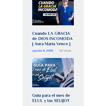
Cuando LA GRACIA
de DIOS INCOMODA
| Aura María Vence |
agosto 8, 2026
20
Views
Guía para el mes de
ELUL y las SELIJOT