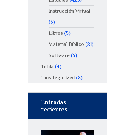
Instrucción Virtual
(5)
Libros
(5)
Material Bíblico
(21)
Software
(5)
Tefilá
(4)
Uncategorized
(8)
Entradas
recientes