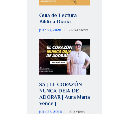
Guía de Lectura
Bíblica Diaria
julio 27, 2026
21784
Views
S3 | EL CORAZÓN
NUNCA DEJA DE
ADORAR | Aura María
Vence |
julio 25, 2026
100
Views