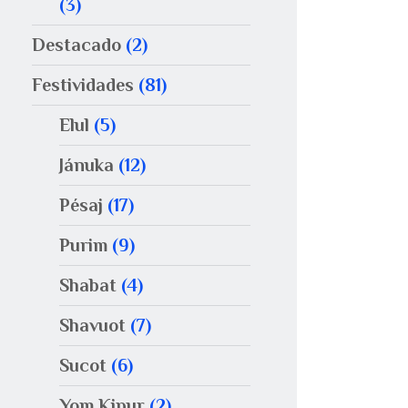
(3)
Destacado
(2)
Festividades
(81)
Elul
(5)
Jánuka
(12)
Pésaj
(17)
Purim
(9)
Shabat
(4)
Shavuot
(7)
Sucot
(6)
Yom Kipur
(2)