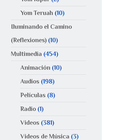
Yom Teruah
(10)
Iluminando el Camino
(Reflexiones)
(10)
Multimedia
(454)
Animación
(10)
Audios
(198)
Películas
(8)
Radio
(1)
Videos
(381)
Videos de Música
(3)