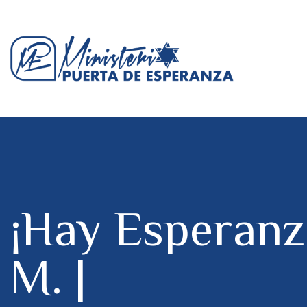
¡Hay Esperanz
M. |