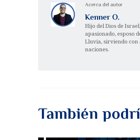
Acerca del autor
Kenner O.
Hijo del Dios de Israe
apasionado, esposo d
Lluvia, sirviendo con
naciones.
También podrí