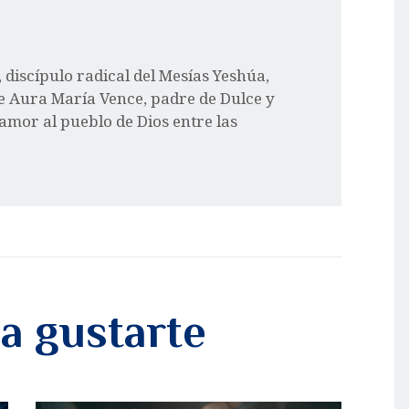
l, discípulo radical del Mesías Yeshúa,
e Aura María Vence, padre de Dulce y
 amor al pueblo de Dios entre las
a gustarte