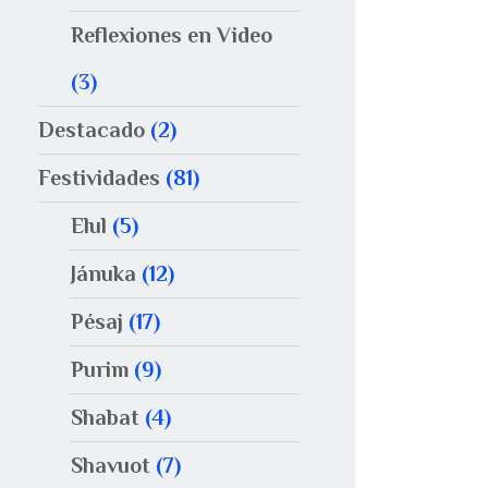
Reflexiones en Video
(3)
Destacado
(2)
Festividades
(81)
Elul
(5)
Jánuka
(12)
Pésaj
(17)
Purim
(9)
Shabat
(4)
Shavuot
(7)