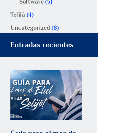
Software
(5)
Tefilá
(4)
Uncategorized
(8)
Entradas recientes