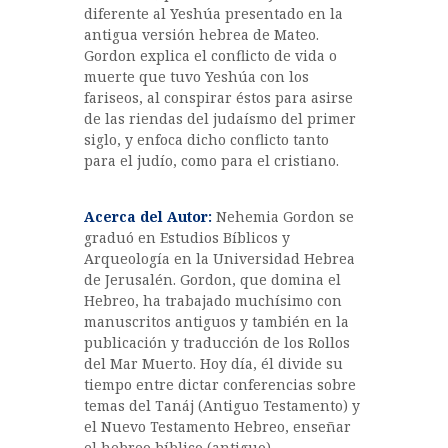
diferente al Yeshúa presentado en la
antigua versión hebrea de Mateo.
Gordon explica el conflicto de vida o
muerte que tuvo Yeshúa con los
fariseos, al conspirar éstos para asirse
de las riendas del judaísmo del primer
siglo, y enfoca dicho conflicto tanto
para el judío, como para el cristiano.
Acerca del Autor:
Nehemia Gordon se
graduó en Estudios Bíblicos y
Arqueología en la Universidad Hebrea
de Jerusalén. Gordon, que domina el
Hebreo, ha trabajado muchísimo con
manuscritos antiguos y también en la
publicación y traducción de los Rollos
del Mar Muerto. Hoy día, él divide su
tiempo entre dictar conferencias sobre
temas del Tanáj (Antiguo Testamento) y
el Nuevo Testamento Hebreo, enseñar
el hebreo bíblico (antiguo)