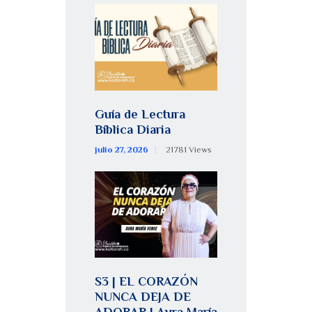
Guía de Lectura
Bíblica Diaria
julio 27, 2026
21781
Views
S3 | EL CORAZÓN
NUNCA DEJA DE
ADORAR | Aura María