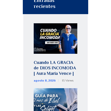
Entradas
recientes
Cuando LA GRACIA
de DIOS INCOMODA
| Aura María Vence |
agosto 8, 2026
13
Views