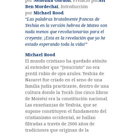
por
Nehemia Gordon
, Prefacio por
Avi
Ben Mordechai
, Introducción
por
Michael Rood
.
“Las palabras brutalmente francas de
Yeshúa en la versión hebrea de Mateo son
nada menos que revolucionarias para el
creyente. ¡Esta es la revelación que yo he
estado esperando toda la vida!”
Michael Rood
El mundo cristiano ha quedado atónito
al entender que “Jesucristo” no era
gentil rubio de ojos azules. Yeshúa de
Nazaret fue criado en el seno de una
familia judía practicante, dentro de una
cultura donde la Toráh (los cinco libros
de Moisés) era la constitución nacional.
Las enseñanzas de Yeshúa, que se
supone constituyen el fundamento del
cristianismo occidental, se hallan
filtradas a través de 2000 años de
tradiciones que originan de la