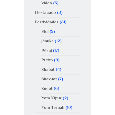
Video
(3)
Destacado
(2)
Festividades
(81)
Elul
(5)
Jánuka
(12)
Pésaj
(17)
Purim
(9)
Shabat
(4)
Shavuot
(7)
Sucot
(6)
Yom Kipur
(2)
Yom Teruah
(10)