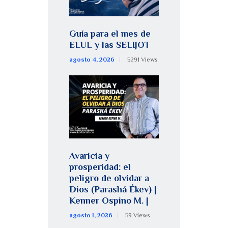
Guía para el mes de
ELUL y las SELIJOT
agosto 4, 2026
5291
Views
Avaricia y
prosperidad: el
peligro de olvidar a
Dios (Parashá Ékev) |
Kenner Ospino M. |
agosto 1, 2026
59
Views