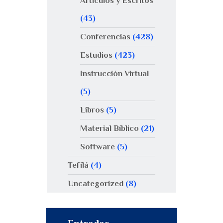
Artículos y Escritos
(43)
Conferencias
(428)
Estudios
(423)
Instrucción Virtual
(5)
Libros
(5)
Material Bíblico
(21)
Software
(5)
Tefilá
(4)
Uncategorized
(8)