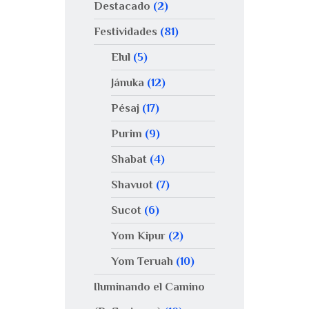
Destacado
(2)
Festividades
(81)
Elul
(5)
Jánuka
(12)
Pésaj
(17)
Purim
(9)
Shabat
(4)
Shavuot
(7)
Sucot
(6)
Yom Kipur
(2)
Yom Teruah
(10)
Iluminando el Camino