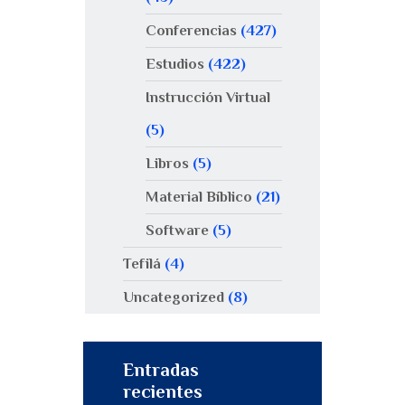
Conferencias
(427)
Estudios
(422)
Instrucción Virtual
(5)
Libros
(5)
Material Bíblico
(21)
Software
(5)
Tefilá
(4)
Uncategorized
(8)
Entradas
recientes