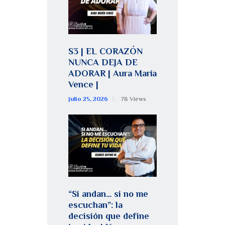
S3 | EL CORAZÓN
NUNCA DEJA DE
ADORAR | Aura María
Vence |
julio 25, 2026
78
Views
“Si andan… si no me
escuchan”: la
decisión que define