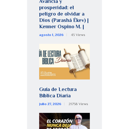
Avaricia y
prosperidad: el
peligro de olvidar a
Dios (Parashá Ékev) |
Kenner Ospino M. |
agosto 1, 2026
43
Views
Guía de Lectura
Bíblica Diaria
julio 27, 2026
21758
Views