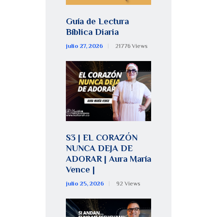
Guía de Lectura
Bíblica Diaria
julio 27, 2026
21776
Views
S3 | EL CORAZÓN
NUNCA DEJA DE
ADORAR | Aura María
Vence |
julio 25, 2026
92
Views