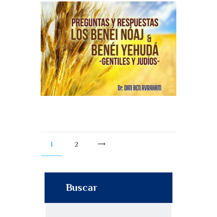
1
2
>
Buscar