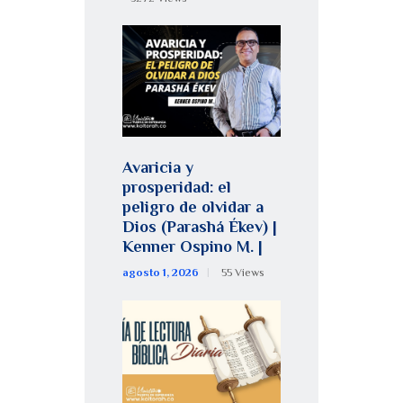
Avaricia y
prosperidad: el
peligro de olvidar a
Dios (Parashá Ékev) |
Kenner Ospino M. |
agosto 1, 2026
55
Views