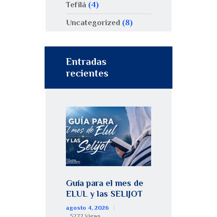
Tefilá
(4)
Uncategorized
(8)
Entradas
recientes
Guía para el mes de
ELUL y las SELIJOT
agosto 4, 2026
5272
Views