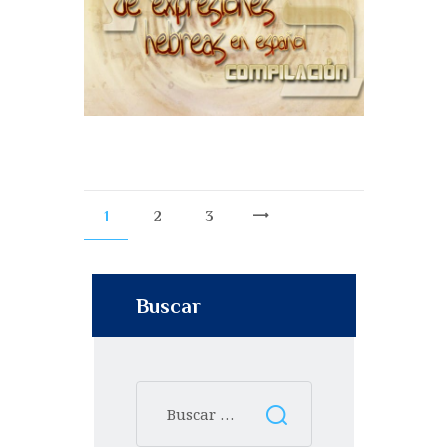
1
2
3
>
Buscar