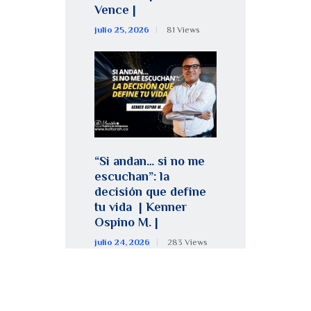
Vence |
julio 25, 2026
81
Views
“Si andan… si no me
escuchan”: la
decisión que define
tu vida | Kenner
Ospino M. |
julio 24, 2026
283
Views