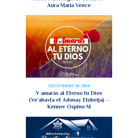
Aura María Vence
DICIEMBRE 30, 2016
Y amarás al Eterno tu Dios
(Ve’ahavta et Adonay Eloheija) –
Kenner Ospino M