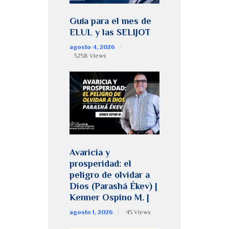
Guía para el mes de
ELUL y las SELIJOT
agosto 4, 2026
5258
Views
Avaricia y
prosperidad: el
peligro de olvidar a
Dios (Parashá Ékev) |
Kenner Ospino M. |
agosto 1, 2026
45
Views