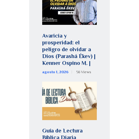
Avaricia y
prosperidad: el
peligro de olvidar a
Dios (Parashá Ékev) |
Kenner Ospino M. |
agosto 1, 2026
56
Views
Guía de Lectura
Bíblica Diaria