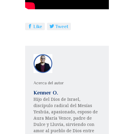
k
ir
Like
Tweet
Acerca del autor
Kenner O.
Hijo del Dios de Israel,
discípulo radical del Mesías
Yeshúa, apasionado, esposo de
Aura María Vence, padre de
Dulce y Lluvia, sirviendo con
amor al pueblo de Dios entre