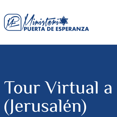
Tour Virtual a
(Jerusalén)