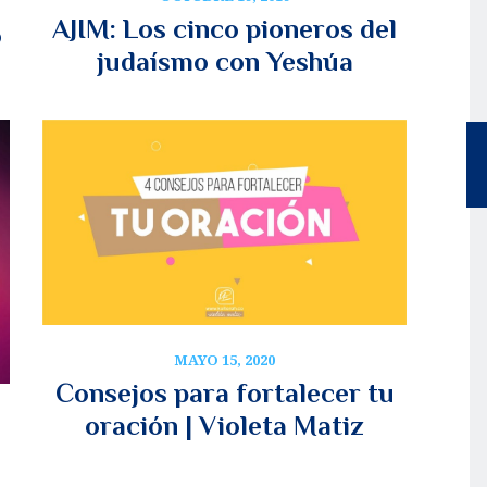
AJIM: Los cinco pioneros del
o
judaísmo con Yeshúa
MAYO 15, 2020
Consejos para fortalecer tu
oración | Violeta Matiz