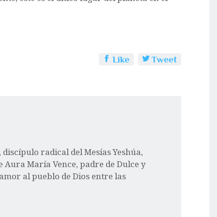
Like
Tweet
l, discípulo radical del Mesías Yeshúa,
e Aura María Vence, padre de Dulce y
 amor al pueblo de Dios entre las