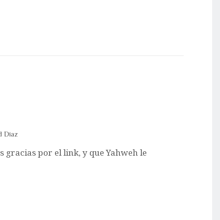
d Diaz
 gracias por el link, y que Yahweh le