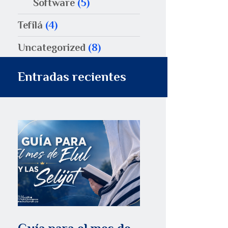
Software
(5)
Tefilá
(4)
Uncategorized
(8)
Entradas recientes