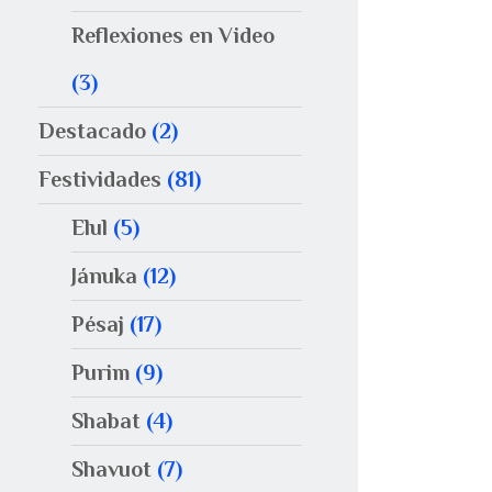
Reflexiones en Video
(3)
Destacado
(2)
Festividades
(81)
Elul
(5)
Jánuka
(12)
Pésaj
(17)
Purim
(9)
Shabat
(4)
Shavuot
(7)