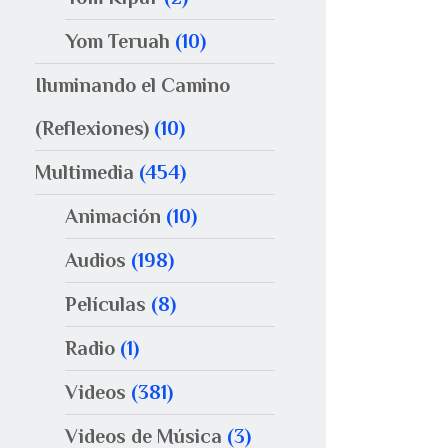
Yom Teruah
(10)
Iluminando el Camino
(Reflexiones)
(10)
Multimedia
(454)
Animación
(10)
Audios
(198)
Películas
(8)
Radio
(1)
Videos
(381)
Videos de Música
(3)