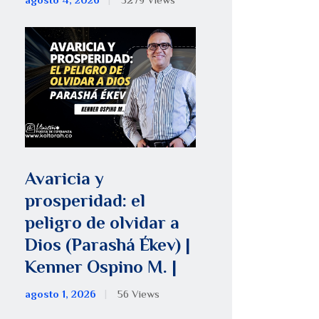
agosto 4, 2026
5279
Views
Avaricia y
prosperidad: el
peligro de olvidar a
Dios (Parashá Ékev) |
Kenner Ospino M. |
agosto 1, 2026
56
Views