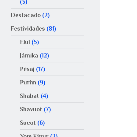
(3)
Destacado
(2)
Festividades
(81)
Elul
(5)
Jánuka
(12)
Pésaj
(17)
Purim
(9)
Shabat
(4)
Shavuot
(7)
Sucot
(6)
Yom Kipur
(2)