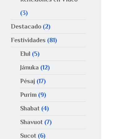
(3)
Destacado
(2)
Festividades
(81)
Elul
(5)
Jánuka
(12)
Pésaj
(17)
Purim
(9)
Shabat
(4)
Shavuot
(7)
Sucot
(6)