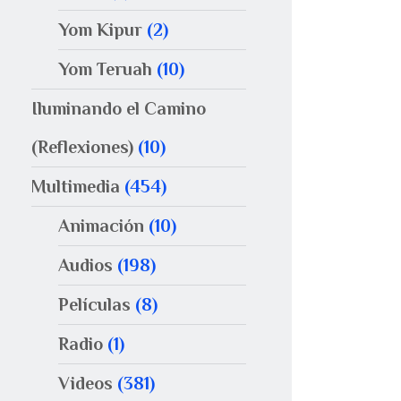
Yom Kipur
(2)
Yom Teruah
(10)
Iluminando el Camino
(Reflexiones)
(10)
Multimedia
(454)
Animación
(10)
Audios
(198)
Películas
(8)
Radio
(1)
Videos
(381)