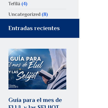
Tefilá
(4)
Uncategorized
(8)
Entradas recientes
Guía para el mes de
ELUL y las SELIJOT