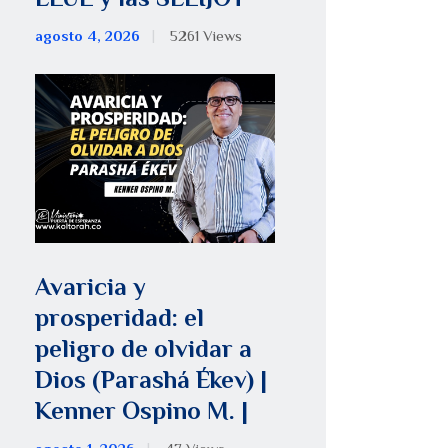
agosto 4, 2026
5261
Views
Avaricia y
prosperidad: el
peligro de olvidar a
Dios (Parashá Ékev) |
Kenner Ospino M. |