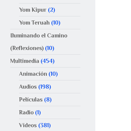
Yom Kipur
(2)
Yom Teruah
(10)
Iluminando el Camino
(Reflexiones)
(10)
Multimedia
(454)
Animación
(10)
Audios
(198)
Películas
(8)
Radio
(1)
Videos
(381)