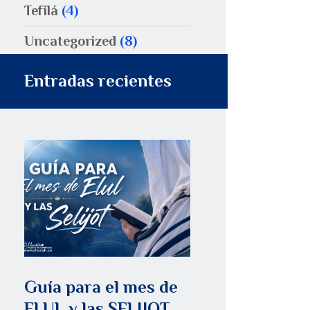
Tefilá
(4)
Uncategorized
(8)
Entradas recientes
Guía para el mes de
ELUL y las SELIJOT