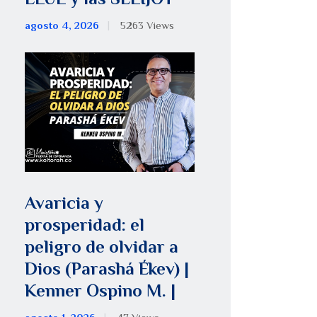
agosto 4, 2026
5263
Views
Avaricia y
prosperidad: el
peligro de olvidar a
Dios (Parashá Ékev) |
Kenner Ospino M. |