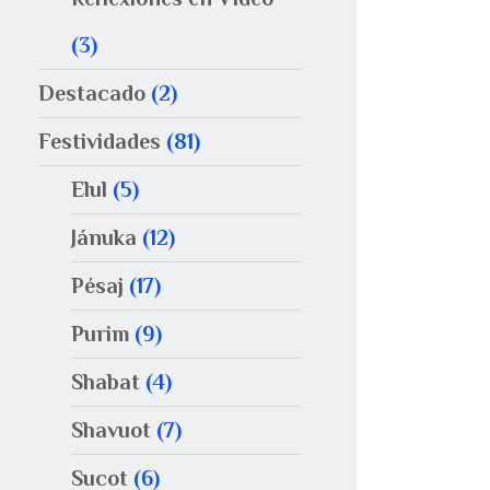
(3)
Destacado
(2)
Festividades
(81)
Elul
(5)
Jánuka
(12)
Pésaj
(17)
Purim
(9)
Shabat
(4)
Shavuot
(7)
Sucot
(6)