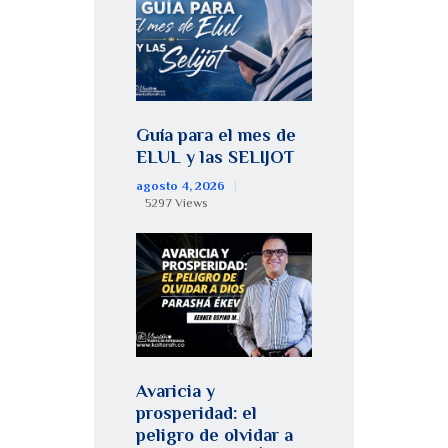
Guía para el mes de
ELUL y las SELIJOT
agosto 4, 2026
5297
Views
Avaricia y
prosperidad: el
peligro de olvidar a