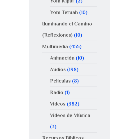
Yom Kipur
(2)
Yom Teruah
(10)
Iluminando el Camino
(Reflexiones)
(10)
Multimedia
(455)
Animación
(10)
Audios
(198)
Películas
(8)
Radio
(1)
Videos
(382)
Videos de Música
(3)
Recursos Bíblicos