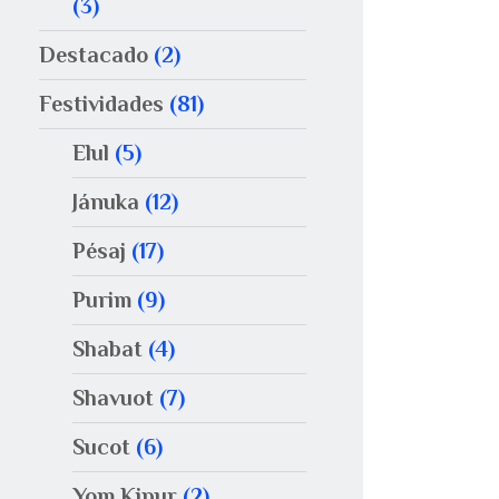
(3)
Destacado
(2)
Festividades
(81)
Elul
(5)
Jánuka
(12)
Pésaj
(17)
Purim
(9)
Shabat
(4)
Shavuot
(7)
Sucot
(6)
Yom Kipur
(2)