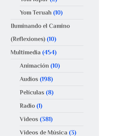
Yom Teruah
(10)
Iluminando el Camino
(Reflexiones)
(10)
Multimedia
(454)
Animación
(10)
Audios
(198)
Películas
(8)
Radio
(1)
Videos
(381)
Videos de Música
(3)