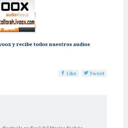
voox y recibe todos nuestros audios
Like
Tweet