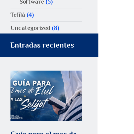
Software
(5)
Tefilá
(4)
Uncategorized
(8)
Entradas recientes