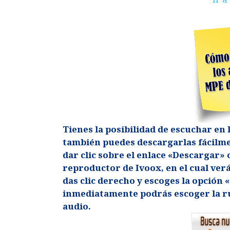
de
audio
Tienes la posibilidad de escuchar en l
también puedes descargarlas fácilme
dar clic sobre el enlace «Descargar» 
reproductor de Ivoox, en el cual verá
das clic derecho y escoges la opción
inmediatamente podrás escoger la ru
audio.