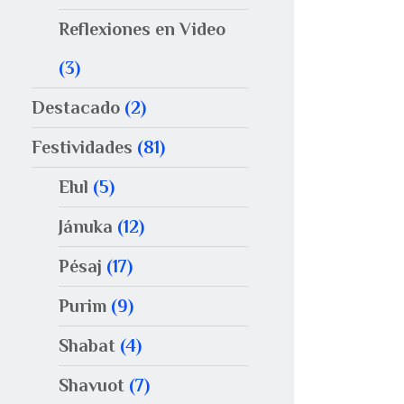
Reflexiones en Video
(3)
Destacado
(2)
Festividades
(81)
Elul
(5)
Jánuka
(12)
Pésaj
(17)
Purim
(9)
Shabat
(4)
Shavuot
(7)