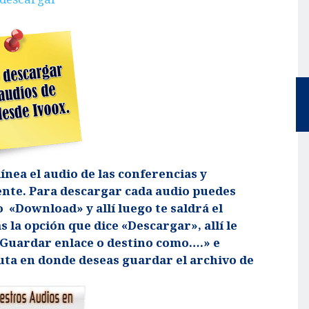
ínea el audio de las conferencias y
nte. Para descargar cada audio puedes
o «Download» y allí luego te saldrá el
s la opción que dice «Descargar», allí le
 «Guardar enlace o destino como….» e
ta en donde deseas guardar el archivo de