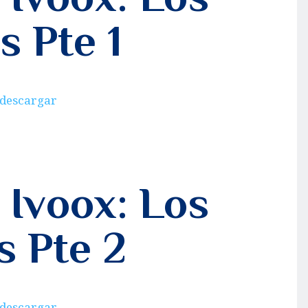
s Pte 1
 descargar
 Ivoox: Los
s Pte 2
 descargar