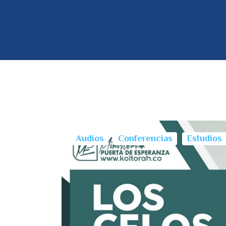
Audios
Conferencias
Estudios