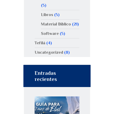
(5)
Libros
(5)
Material Bíblico
(21)
Software
(5)
Tefilá
(4)
Uncategorized
(8)
Entradas
recientes