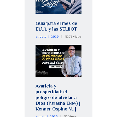
Guía para el mes de
ELUL y las SELIJOT
agosto 4, 2026
5275
Views
Avaricia y
prosperidad: el
peligro de olvidar a
Dios (Parashá Ékev) |
Kenner Ospino M. |
agosto 1, 2026
56
Views