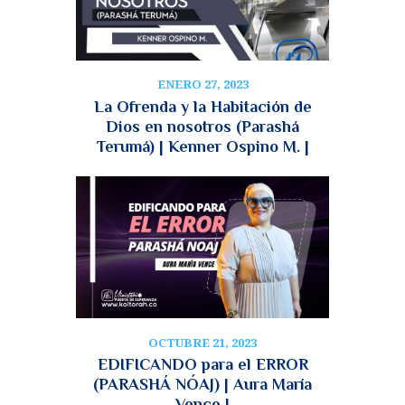
ENERO 27, 2023
La Ofrenda y la Habitación de
Dios en nosotros (Parashá
Terumá) | Kenner Ospino M. |
OCTUBRE 21, 2023
EDIFICANDO para el ERROR
(PARASHÁ NÓAJ) | Aura María
Vence |