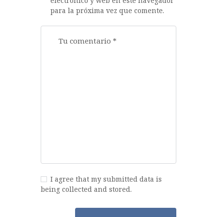
electrónico y web en este navegador
para la próxima vez que comente.
I agree that my submitted data is
being collected and stored.