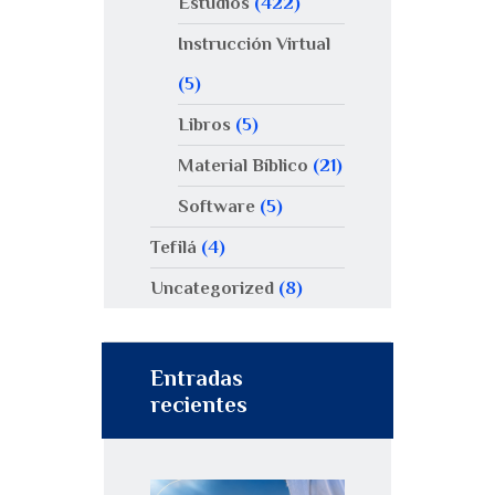
Estudios
(422)
Instrucción Virtual
(5)
Libros
(5)
Material Bíblico
(21)
Software
(5)
Tefilá
(4)
Uncategorized
(8)
Entradas
recientes