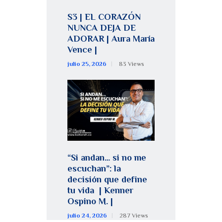
S3 | EL CORAZÓN
NUNCA DEJA DE
ADORAR | Aura María
Vence |
julio 25, 2026
83
Views
“Si andan… si no me
escuchan”: la
decisión que define
tu vida | Kenner
Ospino M. |
julio 24, 2026
287
Views